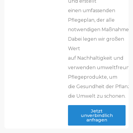
und erstellt
einen umfassenden
Pflegeplan, der alle
notwendigen Maßnahmen 
Dabei legen wir großen
Wert
auf Nachhaltigkeit und
verwenden umweltfreundl
Pflegeprodukte, um
die Gesundheit der Pflanz
die Umwelt zu schonen.
Jetzt
unverbindlich
anfragen