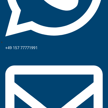
+49 157 77771991