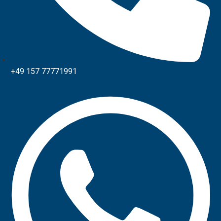
+49 157 77771991